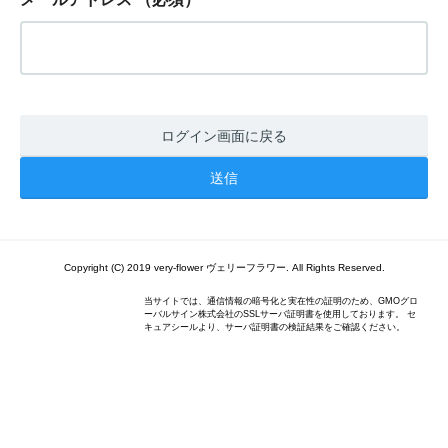
ログイン画面に戻る
Copyright (C) 2019 very-flower ヴェリーフラワー. All Rights Reserved.
当サイトでは、通信情報の暗号化と実在性の証明のため、GMOグロ
ーバルサイン株式会社のSSLサーバ証明書を使用しております。 セ
キュアシールより、サーバ証明書の検証結果をご確認ください。