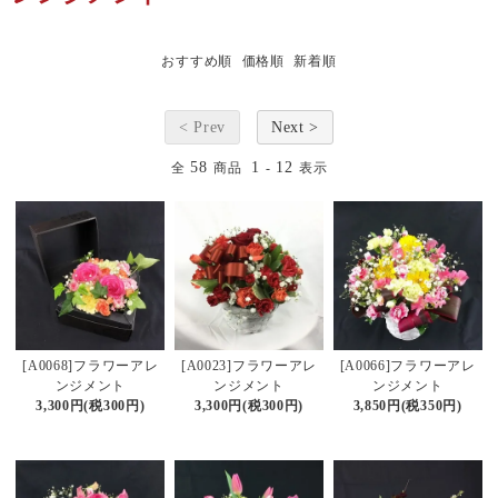
おすすめ順
価格順
新着順
< Prev
Next >
58
1
12
全
商品
-
表示
[A0068]フラワーアレ
[A0023]フラワーアレ
[A0066]フラワーアレ
ンジメント
ンジメント
ンジメント
3,300円(税300円)
3,300円(税300円)
3,850円(税350円)