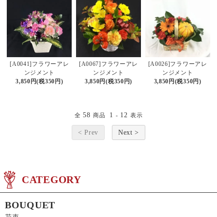
[A0041]フラワーアレ
[A0067]フラワーアレ
[A0026]フラワーアレ
ンジメント
ンジメント
ンジメント
3,850円(税350円)
3,850円(税350円)
3,850円(税350円)
58
1
12
全
商品
-
表示
< Prev
Next >
CATEGORY
BOUQUET