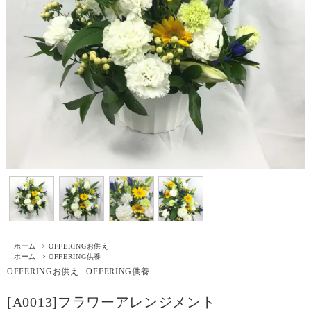
ホーム
>
OFFERING
お供え
ホーム
>
OFFERING
供養
OFFERING
お供え
OFFERING
供養
[A0013]フラワーアレンジメント