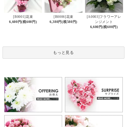
[B0006]花束
[B0001]花束
[A0003]フラワーアレ
6,380円(税580円)
6,600円(税600円)
ンジメント
6,600円(税600円)
もっと見る