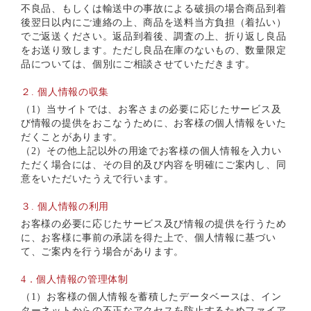
不良品、もしくは輸送中の事故による破損の場合商品到着
後翌日以内にご連絡の上、商品を送料当方負担（着払い）
でご返送ください。返品到着後、調査の上、折り返し良品
をお送り致します。ただし良品在庫のないもの、数量限定
品については、個別にご相談させていただきます。
２. 個人情報の収集
（1）当サイトでは、お客さまの必要に応じたサービス及
び情報の提供をおこなうために、お客様の個人情報をいた
だくことがあります。
（2）その他上記以外の用途でお客様の個人情報を入力い
ただく場合には、その目的及び内容を明確にご案内し、同
意をいただいたうえで行います。
３. 個人情報の利用
お客様の必要に応じたサービス及び情報の提供を行うため
に、お客様に事前の承諾を得た上で、個人情報に基づい
て、ご案内を行う場合があります。
4．個人情報の管理体制
（1）お客様の個人情報を蓄積したデータベースは、イン
ターネットからの不正なアクセスを防止するためファイア