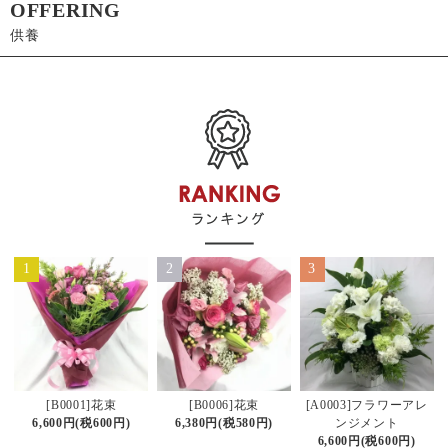
OFFERING
供養
1
2
3
[B0006]花束
[B0001]花束
[A0003]フラワーアレ
6,380円(税580円)
6,600円(税600円)
ンジメント
6,600円(税600円)