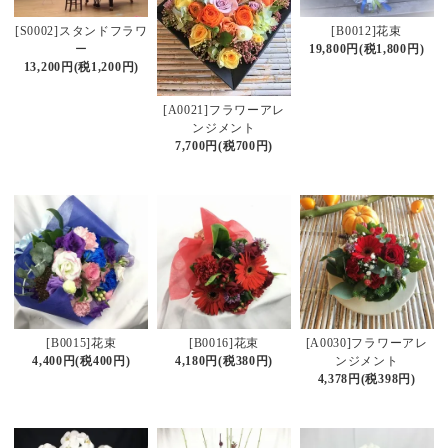
[S0002]スタンドフラワ
[B0012]花束
ー
19,800円(税1,800円)
13,200円(税1,200円)
[A0021]フラワーアレ
ンジメント
7,700円(税700円)
[B0015]花束
[B0016]花束
[A0030]フラワーアレ
4,400円(税400円)
4,180円(税380円)
ンジメント
4,378円(税398円)