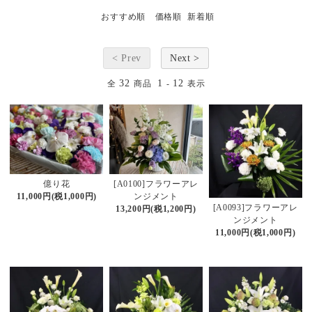
おすすめ順
価格順
新着順
< Prev
Next >
32
1
12
全
商品
-
表示
億り花
[A0100]フラワーアレ
11,000円(税1,000円)
ンジメント
[A0093]フラワーアレ
13,200円(税1,200円)
ンジメント
11,000円(税1,000円)