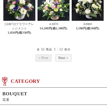
[A0072]フラワーアレ
Ａ0070
A0069
ンジメント
14,300円(税1,300円)
5,500円(税500円)
3,850円(税350円)
32
1
12
全
商品
-
表示
< Prev
Next >
CATEGORY
BOUQUET
花束