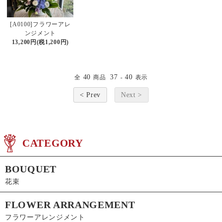
[A0100]フラワーアレ
ンジメント
13,200円(税1,200円)
40
37
40
全
商品
-
表示
< Prev
Next >
CATEGORY
BOUQUET
花束
FLOWER ARRANGEMENT
フラワーアレンジメント