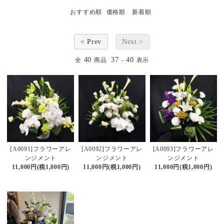
おすすめ順
価格順
新着順
< Prev
Next >
40
37
40
全
商品
-
表示
[A0091]フラワーアレ
[A0092]フラワーアレ
[A0093]フラワーアレ
ンジメント
ンジメント
ンジメント
11,000円(税1,000円)
11,000円(税1,000円)
11,000円(税1,000円)