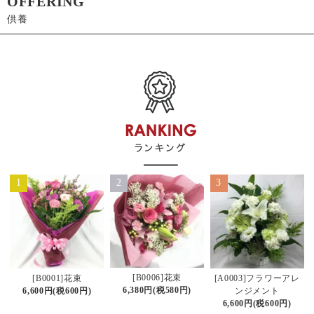
OFFERING
供養
1
2
3
[B0006]花束
[B0001]花束
[A0003]フラワーアレ
6,380円(税580円)
6,600円(税600円)
ンジメント
6,600円(税600円)