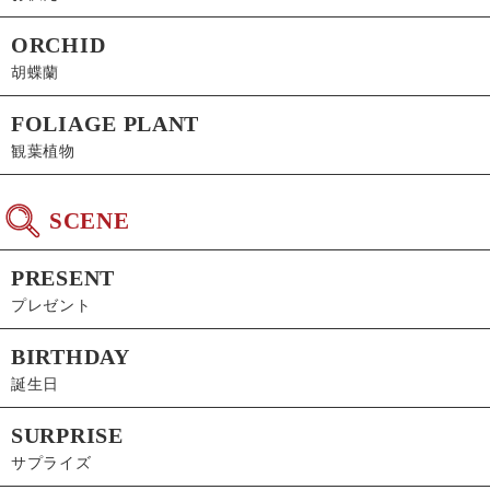
ORCHID
胡蝶蘭
FOLIAGE PLANT
観葉植物
SCENE
PRESENT
プレゼント
BIRTHDAY
誕生日
SURPRISE
サプライズ