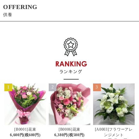
OFFERING
供養
1
2
3
[B0006]花束
[B0001]花束
[A0003]フラワーアレ
6,380円(税580円)
6,600円(税600円)
ンジメント