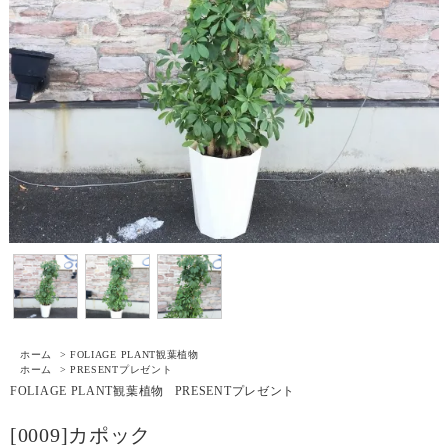
ホーム
>
FOLIAGE PLANT
観葉植物
ホーム
>
PRESENT
プレゼント
FOLIAGE PLANT
観葉植物
PRESENT
プレゼント
[0009]カポック