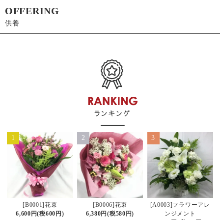
OFFERING
供養
1
2
3
[B0006]花束
[B0001]花束
[A0003]フラワーアレ
6,380円(税580円)
6,600円(税600円)
ンジメント