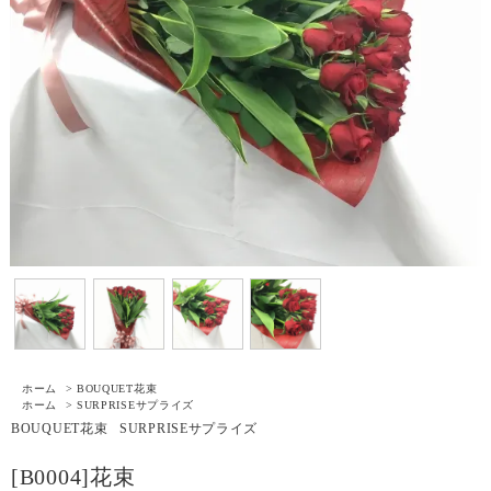
ホーム
>
BOUQUET
花束
ホーム
>
SURPRISE
サプライズ
BOUQUET
花束
SURPRISE
サプライズ
[B0004]花束