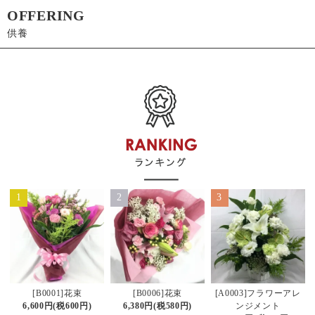
OFFERING
供養
1
2
3
[B0006]花束
[B0001]花束
[A0003]フラワーアレ
6,380円(税580円)
6,600円(税600円)
ンジメント