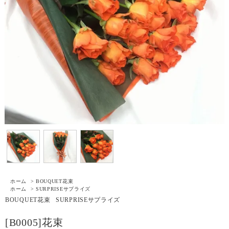
ホーム
>
BOUQUET
花束
ホーム
>
SURPRISE
サプライズ
BOUQUET
花束
SURPRISE
サプライズ
[B0005]花束