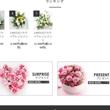
4
5
ラワ
[A0013]フラワ
[A0015]フラワ
メン
ーアレンジメン
ーアレンジメン
ト
ト
600
6,600円(税600
11,000円(税1,0
円)
00円)