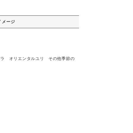
イメージ
バラ オリエンタルユリ その他季節の