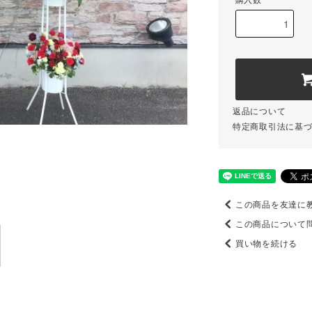
購入数
返品について
特定商取引法に基
この商品を友達に
この商品について
買い物を続ける