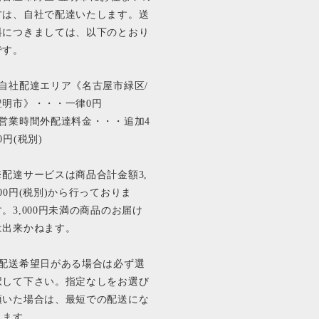
方は、自社で配達いたします。送
料につきましては、以下のとおり
です。
■自社配達エリア《名古屋市緑区/
豊明市》・・・一律0円
■営業時間外配達料金・・・追加4
0円(税別)
※配達サービスは商品合計金額3,
000円(税別)から行っておりま
す。3,000円未満の商品のお届け
は出来かねます。
■配送希望日がある場合は必ず選
択して下さい。指定なしをお選び
頂いた場合は、最短での配送にな
ります。