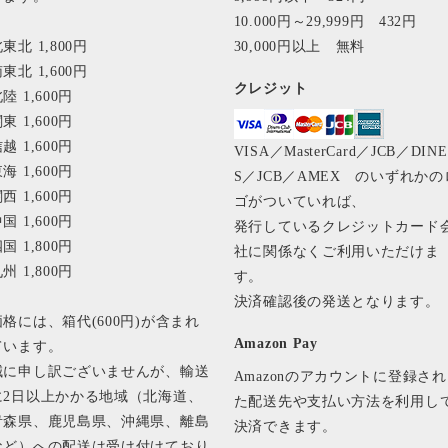
10.000円～29,999円 432円
東北 1,800円
30,000円以上 無料
東北 1,600円
クレジット
陸 1,600円
東 1,600円
越 1,600円
VISA／MasterCard／JCB／DIN
海 1,600円
S／JCB／AMEX のいずれかの
西 1,600円
ゴがついていれば、
国 1,600円
発行しているクレジットカード
国 1,800円
社に関係なくご利用いただけま
州 1,800円
す。
決済確認後の発送となります
価格には、箱代(600円)が含まれ
Amazon Pay
ています。
誠に申し訳ございませんが、輸送
Amazonのアカウントに登録され
に2日以上かかる地域（北海道、
た配送先や支払い方法を利用し
青森県、鹿児島県、沖縄県、離島
決済できます。
など）への配送は受け付けており