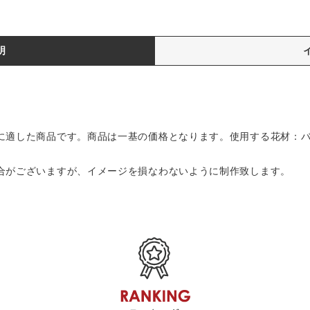
明
に適した商品です。商品は一基の価格となります。使用する花材：
合がございますが、イメージを損なわないように制作致します。