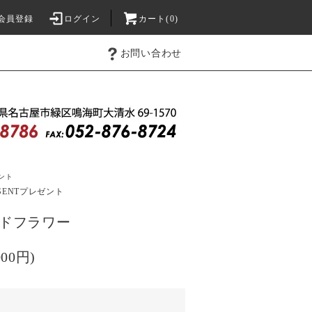
会員登録
ログイン
カート(0)
お問い合わせ
ント
SENT
プレゼント
タンドフラワー
000円)