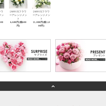
ラワ
[A0013]フラワ
[A0015]フラワ
メン
ーアレンジメン
ーアレンジメン
ト
ト
600
6,600円(税600
11,000円(税1,0
円)
00円)