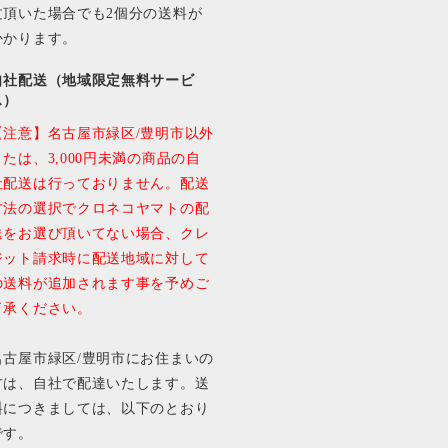
文頂いた場合でも2個分の送料が
かかります。
自社配送（地域限定無料サービ
ス）
【注意】名古屋市緑区/豊明市以外
または、3,000円未満の商品の自
社配送は行っておりません。配送
方法の選択でクロネコヤマトの配
送をお選び頂いてない場合、クレ
ジット請求時に配送地域に対して
の送料が追加されます事を予めご
了承ください。
名古屋市緑区/豊明市にお住まいの
方は、自社で配達いたします。送
料につきましては、以下のとおり
です。