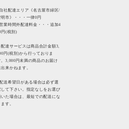
■自社配達エリア《名古屋市緑区/
豊明市》・・・一律0円
■営業時間外配達料金・・・追加4
0円(税別)
※配達サービスは商品合計金額3,
000円(税別)から行っておりま
す。3,000円未満の商品のお届け
は出来かねます。
■配送希望日がある場合は必ず選
択して下さい。指定なしをお選び
頂いた場合は、最短での配送にな
ります。