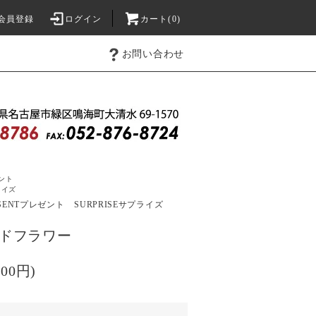
会員登録
ログイン
カート(0)
お問い合わせ
ント
ライズ
SENT
プレゼント
SURPRISE
サプライズ
タンドフラワー
200円)