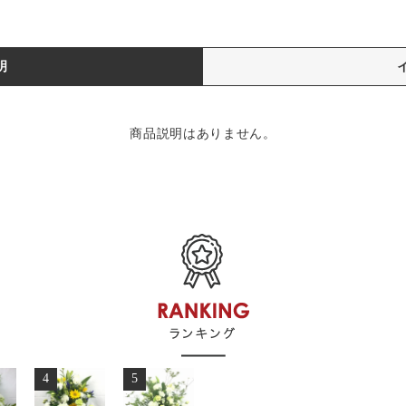
明
商品説明はありません。
4
5