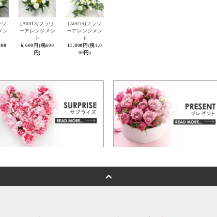
ラワ
[A0013]フラワ
[A0015]フラワ
メン
ーアレンジメン
ーアレンジメン
ト
ト
600
6,600円(税600
11,000円(税1,0
円)
00円)