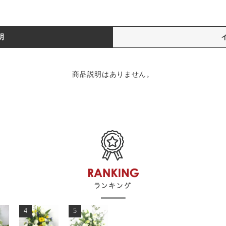
明
商品説明はありません。
4
5