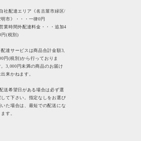
■自社配達エリア《名古屋市緑区/
豊明市》・・・一律0円
■営業時間外配達料金・・・追加4
0円(税別)
※配達サービスは商品合計金額3,
000円(税別)から行っておりま
す。3,000円未満の商品のお届け
は出来かねます。
■配送希望日がある場合は必ず選
択して下さい。指定なしをお選び
頂いた場合は、最短での配送にな
ります。