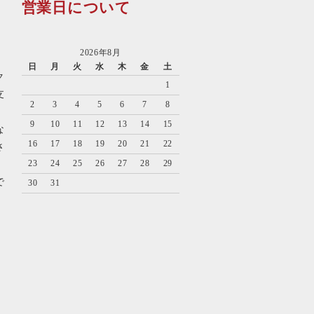
営業日について
2026年8月
日
月
火
水
木
金
土
ク
1
支
2
3
4
5
6
7
8
9
10
11
12
13
14
15
な
16
17
18
19
20
21
22
さ
23
24
25
26
27
28
29
で
30
31