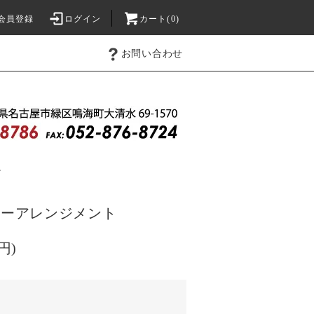
会員登録
ログイン
カート(0)
お問い合わせ
え
ラワーアレンジメント
円)