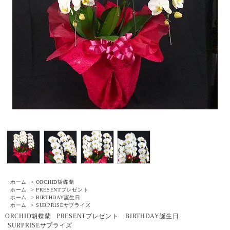
ホーム
>
ORCHID
胡蝶蘭
ホーム
>
PRESENT
プレゼント
ホーム
>
BIRTHDAY
誕生日
ホーム
>
SURPRISE
サプライズ
ORCHID
胡蝶蘭
PRESENT
プレゼント
BIRTHDAY
誕生日
SURPRISE
サプライズ