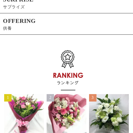
サプライズ
OFFERING
供養
1
2
3