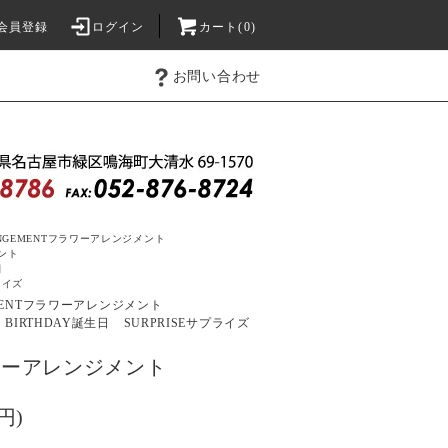
会員登録
ログイン
カート(0)
お問い合わせ
NGEMENT
フラワーアレンジメント
ント
日
ライズ
ENT
フラワーアレンジメント
BIRTHDAY
誕生日
SURPRISE
サプライズ
ラワーアレンジメント
円)