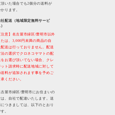
文頂いた場合でも2個分の送料が
かかります。
自社配送（地域限定無料サービ
ス）
【注意】名古屋市緑区/豊明市以外
または、3,000円未満の商品の自
社配送は行っておりません。配送
方法の選択でクロネコヤマトの配
送をお選び頂いてない場合、クレ
ジット請求時に配送地域に対して
の送料が追加されます事を予めご
了承ください。
名古屋市緑区/豊明市にお住まいの
方は、自社で配達いたします。送
料につきましては、以下のとおり
です。