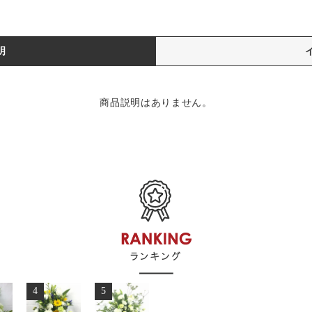
明
商品説明はありません。
4
5