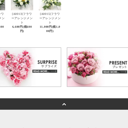
ラワ
[A0013]フラワ
[A0015]フラワ
メン
ーアレンジメン
ーアレンジメン
ト
ト
600
6,600円(税600
11,000円(税1,0
円)
00円)