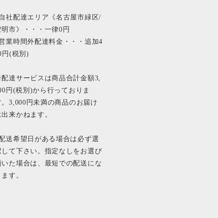
■自社配達エリア《名古屋市緑区/
豊明市》・・・一律0円
■営業時間外配達料金・・・追加4
0円(税別)
※配達サービスは商品合計金額3,
000円(税別)から行っておりま
す。3,000円未満の商品のお届け
は出来かねます。
■配送希望日がある場合は必ず選
択して下さい。指定なしをお選び
頂いた場合は、最短での配送にな
ります。