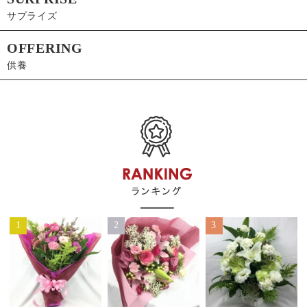
サプライズ
OFFERING
供養
1
2
3