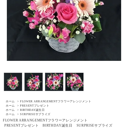
ホーム
>
FLOWER ARRANGEMENT
フラワーアレンジメント
ホーム
>
PRESENT
プレゼント
ホーム
>
BIRTHDAY
誕生日
ホーム
>
SURPRISE
サプライズ
FLOWER ARRANGEMENT
フラワーアレンジメント
PRESENT
プレゼント
BIRTHDAY
誕生日
SURPRISE
サプライズ