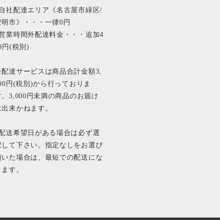
■自社配達エリア《名古屋市緑区/
豊明市》・・・一律0円
■営業時間外配達料金・・・追加4
0円(税別)
※配達サービスは商品合計金額3,
000円(税別)から行っておりま
す。3,000円未満の商品のお届け
は出来かねます。
■配送希望日がある場合は必ず選
択して下さい。指定なしをお選び
頂いた場合は、最短での配送にな
ります。