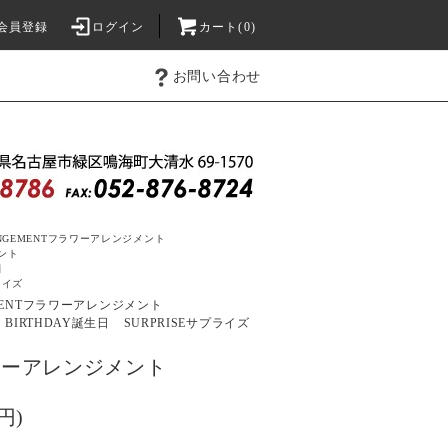
会員登録
ログイン
カート(0)
お問い合わせ
NGEMENT
フラワーアレンジメント
ント
日
ライズ
ENT
フラワーアレンジメント
BIRTHDAY
誕生日
SURPRISE
サプライズ
ラワーアレンジメント
円)