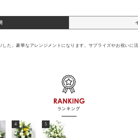
明
ジした。豪華なアレンジメントになります。サプライズやお祝いに
4
5