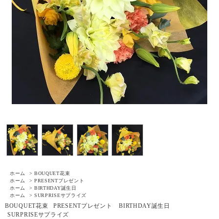
ホーム
>
BOUQUET
花束
ホーム
>
PRESENT
プレゼント
ホーム
>
BIRTHDAY
誕生日
ホーム
>
SURPRISE
サプライズ
BOUQUET
花束
PRESENT
プレゼント
BIRTHDAY
誕生日
SURPRISE
サプライズ