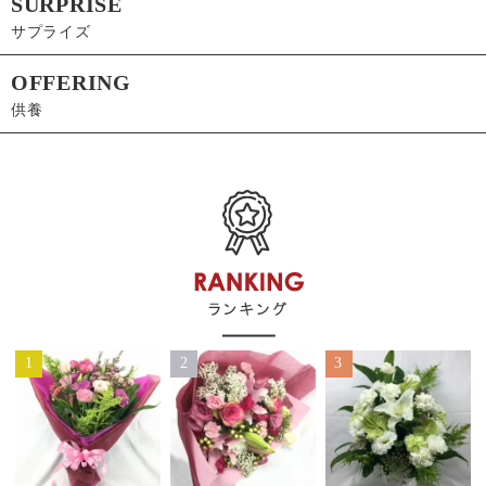
SURPRISE
サプライズ
OFFERING
供養
1
2
3