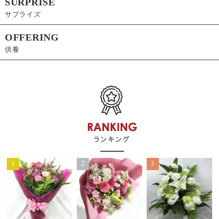
SURPRISE
サプライズ
OFFERING
供養
1
2
3