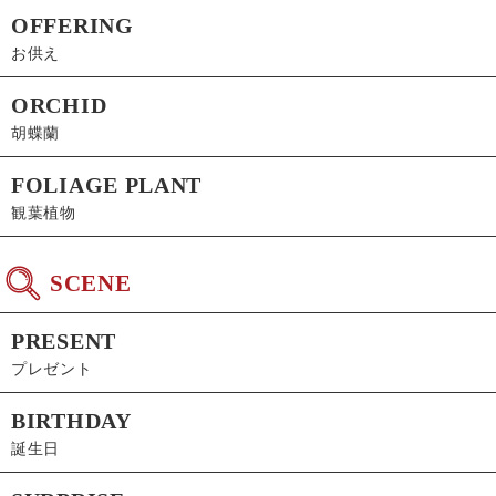
OFFERING
お供え
ORCHID
胡蝶蘭
FOLIAGE PLANT
観葉植物
SCENE
PRESENT
プレゼント
BIRTHDAY
誕生日