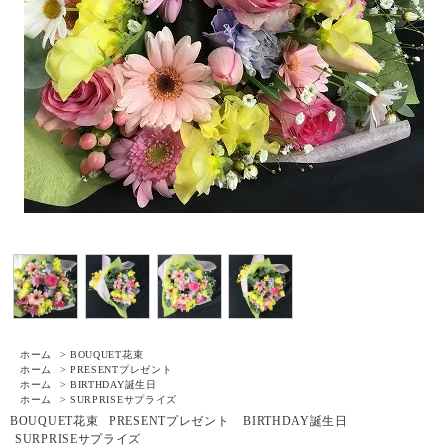
ホーム
>
BOUQUET
花束
ホーム
>
PRESENT
プレゼント
ホーム
>
BIRTHDAY
誕生日
ホーム
>
SURPRISE
サプライズ
BOUQUET
花束
PRESENT
プレゼント
BIRTHDAY
誕生日
SURPRISE
サプライズ