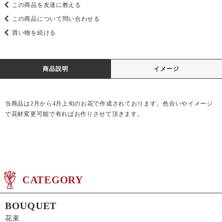
この商品を友達に教える
この商品について問い合わせる
買い物を続ける
商品説明
イメージ
当商品は2月から4月上旬のお花で作成されております。色合いやイメージ
で花材変更可能で有ればお作りさせて頂きます。
CATEGORY
BOUQUET
花束