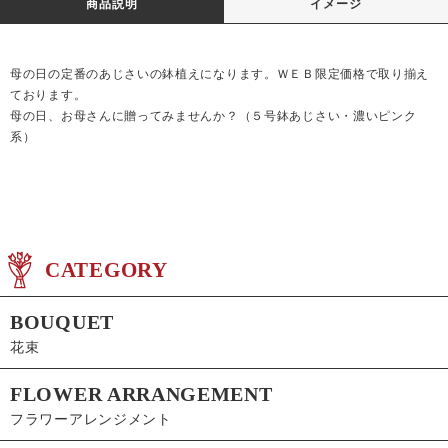
商品説明
イメージ
母の日の定番のあじさいの鉢植えになります。ＷＥＢ限定価格で取り揃え
ております。
母の日、お母さんに贈ってみませんか？（５号鉢あじさい・濃いピンク
系）
CATEGORY
BOUQUET
花束
FLOWER ARRANGEMENT
フラワーアレンジメント