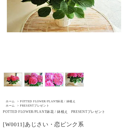
ホーム
>
POTTED FLOWER/PLANT
鉢花 / 鉢植え
ホーム
>
PRESENT
プレゼント
POTTED FLOWER/PLANT
鉢花 / 鉢植え
PRESENT
プレゼント
[W0011]あじさい・恋ピンク系