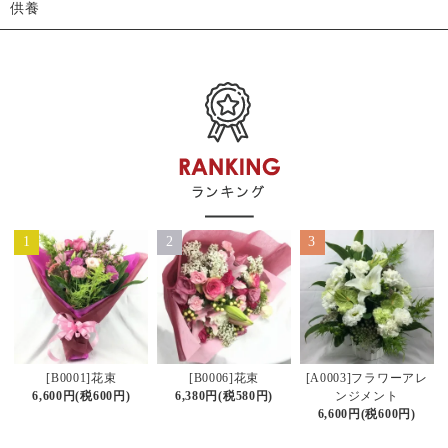
供養
1
2
3
[B0006]花束
[B0001]花束
[A0003]フラワーアレ
6,380円(税580円)
6,600円(税600円)
ンジメント
6,600円(税600円)