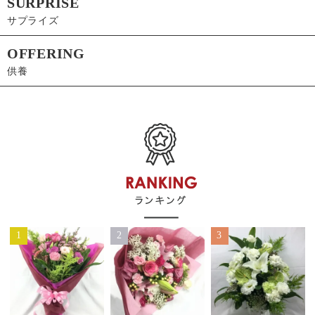
SURPRISE
サプライズ
OFFERING
供養
1
2
3