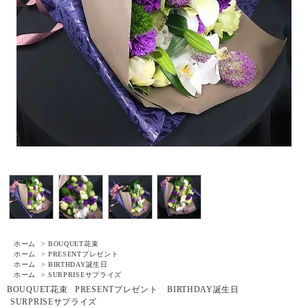
ホーム
>
BOUQUET
花束
ホーム
>
PRESENT
プレゼント
ホーム
>
BIRTHDAY
誕生日
ホーム
>
SURPRISE
サプライズ
BOUQUET
花束
PRESENT
プレゼント
BIRTHDAY
誕生日
SURPRISE
サプライズ