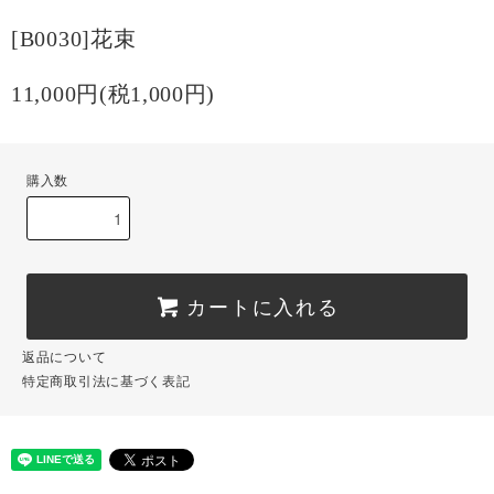
[B0030]花束
11,000円(税1,000円)
購入数
カートに入れる
返品について
特定商取引法に基づく表記