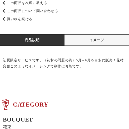
この商品を友達に教える
この商品について問い合わせる
買い物を続ける
商品説明
イメージ
初夏限定サービスです。（花材の問題の為）5月～6月を目安に販売！花材
変更このようなイメージングで制作は可能です。
CATEGORY
BOUQUET
花束