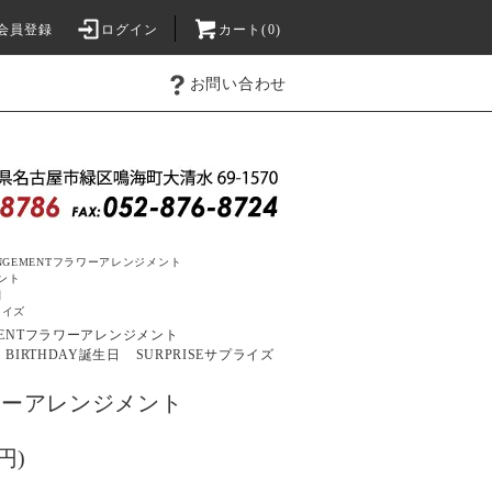
会員登録
ログイン
カート(0)
お問い合わせ
NGEMENT
フラワーアレンジメント
ント
日
ライズ
ENT
フラワーアレンジメント
BIRTHDAY
誕生日
SURPRISE
サプライズ
ラワーアレンジメント
円)