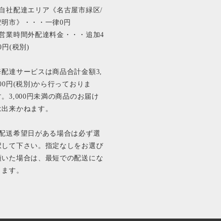
■自社配達エリア《名古屋市緑区/
豊明市》・・・一律0円
■営業時間外配達料金・・・追加4
0円(税別)
※配達サービスは商品合計金額3,
000円(税別)から行っておりま
す。3,000円未満の商品のお届け
は出来かねます。
■配送希望日がある場合は必ず選
択して下さい。指定なしをお選び
頂いた場合は、最短での配送にな
ります。