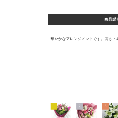
商品説
華やかなアレンジメントです。高さ・40
1
2
3