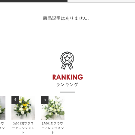
商品説明はありません。
4
5
ラワ
[A0013]フラワ
[A0015]フラワ
メン
ーアレンジメン
ーアレンジメン
ト
ト