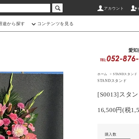
アカウント
用途から探す
コンテンツを見る
ホーム
>
STAND
スタンド
STAND
スタンド
[S0013]ス
16,500円(税1,
購入数