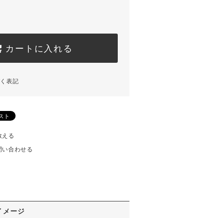
カートに入れる
づく表記
教える
問い合わせる
イメージ