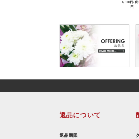
6,600円(税
円)
返品について
返品期限