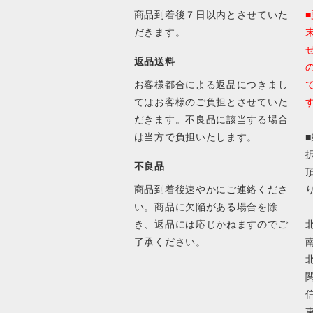
商品到着後７日以内とさせていた
だきます。
返品送料
お客様都合による返品につきまし
てはお客様のご負担とさせていた
だきます。不良品に該当する場合
は当方で負担いたします。
不良品
商品到着後速やかにご連絡くださ
い。商品に欠陥がある場合を除
き、返品には応じかねますのでご
北
了承ください。
南
北
関
信
東