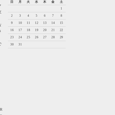
日
月
火
水
木
金
土
ク
1
支
2
3
4
5
6
7
8
9
10
11
12
13
14
15
な
16
17
18
19
20
21
22
さ
23
24
25
26
27
28
29
で
30
31
ER