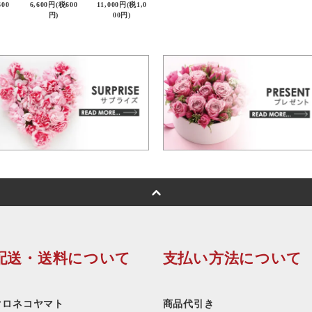
600
6,600円(税600
11,000円(税1,0
円)
00円)
配送・送料について
支払い方法について
クロネコヤマト
商品代引き