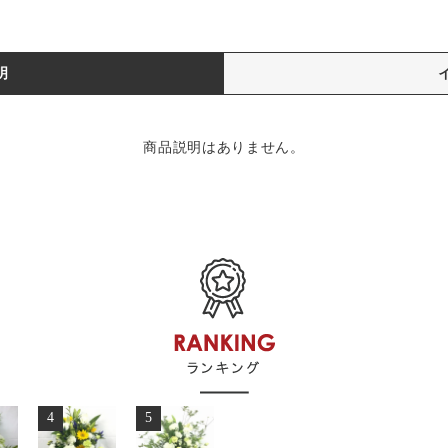
明
商品説明はありません。
4
5