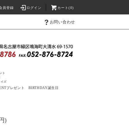
会員登録
ログイン
カート(0)
お問い合わせ
ント
日
ライズ
ENT
プレゼント
BIRTHDAY
誕生日
円)