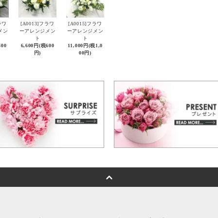
ラワ
[A0013]フラワ
[A0015]フラワ
メン
ーアレンジメン
ーアレンジメン
ト
ト
600
6,600円(税600
11,000円(税1,0
円)
00円)