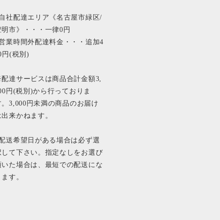
■自社配達エリア《名古屋市緑区/
豊明市》・・・一律0円
■営業時間外配達料金・・・追加4
0円(税別)
※配達サービスは商品合計金額3,
000円(税別)から行っておりま
す。3,000円未満の商品のお届け
は出来かねます。
■配送希望日がある場合は必ず選
択して下さい。指定なしをお選び
頂いた場合は、最短での配送にな
ります。