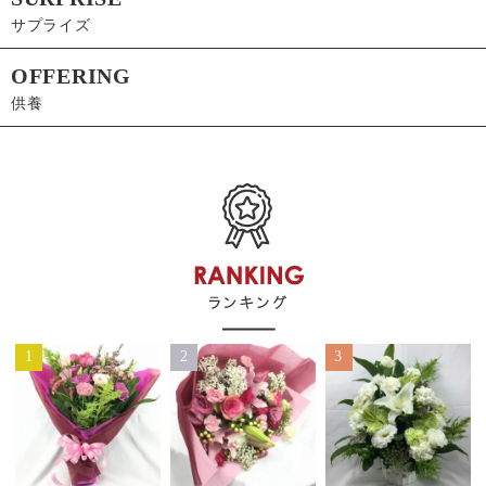
サプライズ
OFFERING
供養
1
2
3