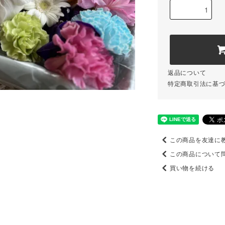
返品について
特定商取引法に基
この商品を友達に
この商品について
買い物を続ける