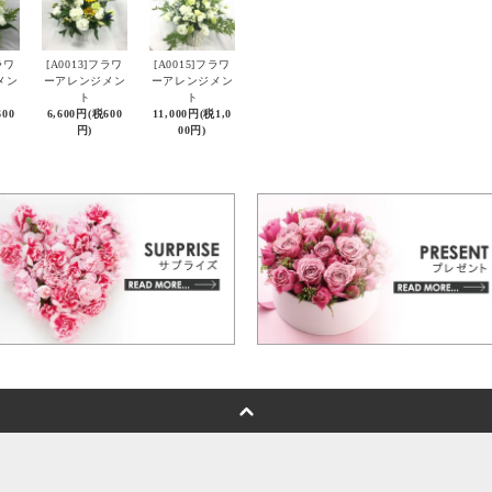
ラワ
[A0013]フラワ
[A0015]フラワ
メン
ーアレンジメン
ーアレンジメン
ト
ト
600
6,600円(税600
11,000円(税1,0
円)
00円)