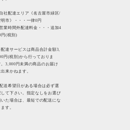
■自社配達エリア《名古屋市緑区/
豊明市》・・・一律0円
■営業時間外配達料金・・・追加4
0円(税別)
※配達サービスは商品合計金額3,
000円(税別)から行っておりま
す。3,000円未満の商品のお届け
は出来かねます。
■配送希望日がある場合は必ず選
択して下さい。指定なしをお選び
頂いた場合は、最短での配送にな
ります。