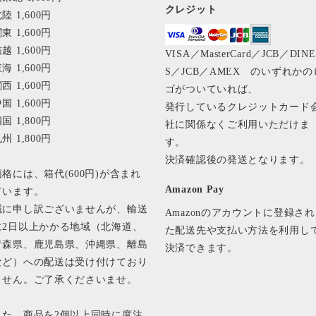
クレジット
陸 1,600円
東 1,600円
越 1,600円
VISA／MasterCard／JCB／DIN
海 1,600円
S／JCB／AMEX のいずれかの
西 1,600円
ゴがついていれば、
国 1,600円
発行しているクレジットカード
国 1,800円
社に関係なくご利用いただけま
州 1,800円
す。
決済確認後の発送となります
価格には、箱代(600円)が含まれ
Amazon Pay
ています。
誠に申し訳ございませんが、輸送
Amazonのアカウントに登録され
に2日以上かかる地域（北海道、
た配送先や支払い方法を利用し
青森県、鹿児島県、沖縄県、離島
決済できます。
など）への配送は受け付けており
ません。ご了承くださいませ。
また、商品を2個以上同時に度注