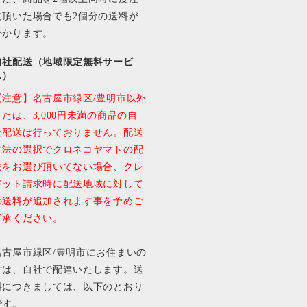
文頂いた場合でも2個分の送料が
かかります。
自社配送（地域限定無料サービ
ス）
【注意】名古屋市緑区/豊明市以外
または、3,000円未満の商品の自
社配送は行っておりません。配送
方法の選択でクロネコヤマトの配
送をお選び頂いてない場合、クレ
ジット請求時に配送地域に対して
の送料が追加されます事を予めご
了承ください。
名古屋市緑区/豊明市にお住まいの
方は、自社で配達いたします。送
料につきましては、以下のとおり
です。