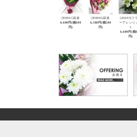
[B0001]花束
[B0006]花束
[A0003]フ
6,600円(税600
6,380円(税580
ーアレンジ
円)
円)
ト
6,600円(税
円)