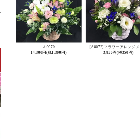
Ａ0070
[A0072]フラワーアレンジ
14,300円(税1,300円)
3,850円(税350円)