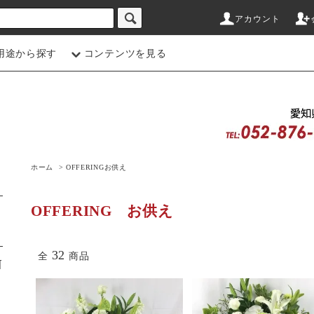
アカウント
用途から探す
コンテンツを見る
ホーム
>
OFFERING
お供え
OFFERING
お供え
32
全
商品
N