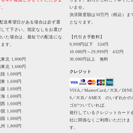
す。
いませ。
決済限度額は30万円（税込）ま
■配送希望日がある場合は必ず選
となります。
択して下さい。指定なしをお選び
頂いた場合は、最短での配送にな
【代引き手数料】
ります。
9,999円以下 324円
10.000円～29,999円 432円
東北 1,800円
30,000円以上 無料
東北 1,600円
クレジット
陸 1,600円
東 1,600円
越 1,600円
VISA／MasterCard／JCB／DIN
海 1,600円
S／JCB／AMEX のいずれかの
西 1,600円
ゴがついていれば、
国 1,600円
発行しているクレジットカード
国 1,800円
社に関係なくご利用いただけま
州 1,800円
す。