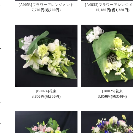
[A0053]フラワーアレンジメント
[A0055]フラワーアレンジ
7,700円(税700円)
15,180円(税1,380円)
[B0024]花束
[B0025]花束
3,850円(税350円)
3,850円(税350円)