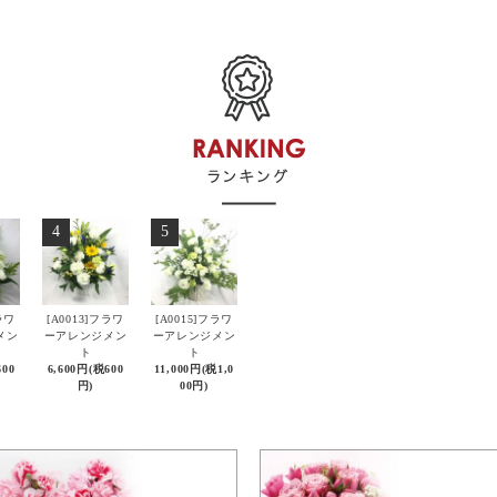
4
5
ラワ
[A0013]フラワ
[A0015]フラワ
メン
ーアレンジメン
ーアレンジメン
ト
ト
600
6,600円(税600
11,000円(税1,0
円)
00円)