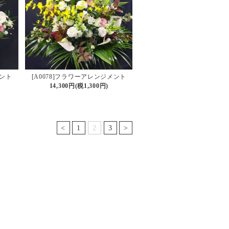
メント
[A0078]フラワーアレンジメント
14,300円(税1,300円)
<
1
2
3
>