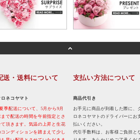
配送・送料について
支払い方法について
クロネコヤマト
商品代引き
■夏季配送について、5月から9月
お手元に商品が到着した際に、
末まで配送の時間を午前指定とさ
ロネコヤマトのドライバーにお
せて頂きます。気温の上昇と生花
払いください。
のコンディションを踏まえて少し
代引手数料は、お客様ご負担と
でも早い配送とさせていただきま
ります。あらかじめご了承くだ