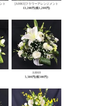
メント
[A0063]フラワーアレンジメント
13,200円(税1,200円)
A0069
5,500円(税500円)