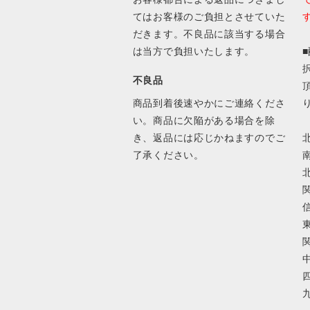
てはお客様のご負担とさせていた
だきます。不良品に該当する場合
は当方で負担いたします。
不良品
商品到着後速やかにご連絡くださ
い。商品に欠陥がある場合を除
き、返品には応じかねますのでご
北
了承ください。
南
北
関
信
東
関
中
四
九