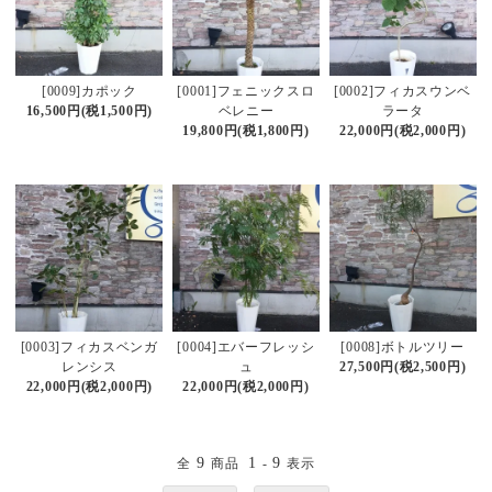
[0009]カポック
[0001]フェニックスロ
[0002]フィカスウンベ
16,500円(税1,500円)
ベレニー
ラータ
19,800円(税1,800円)
22,000円(税2,000円)
[0003]フィカスベンガ
[0004]エバーフレッシ
[0008]ボトルツリー
レンシス
ュ
27,500円(税2,500円)
22,000円(税2,000円)
22,000円(税2,000円)
9
1
9
全
商品
-
表示