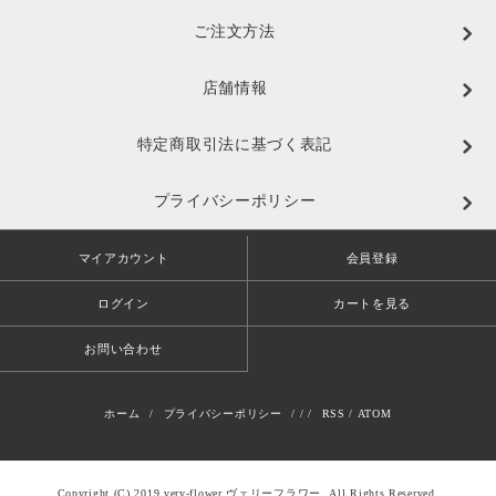
ご注文方法
店舗情報
特定商取引法に基づく表記
プライバシーポリシー
マイアカウント
会員登録
ログイン
カートを見る
お問い合わせ
ホーム
/
プライバシーポリシー
/ / /
RSS
/
ATOM
Copyright (C) 2019 very-flower ヴェリーフラワー. All Rights Reserved.