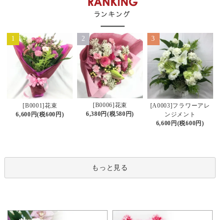
1
2
3
[B0006]花束
[B0001]花束
[A0003]フラワーアレ
6,380円(税580円)
6,600円(税600円)
ンジメント
6,600円(税600円)
もっと見る