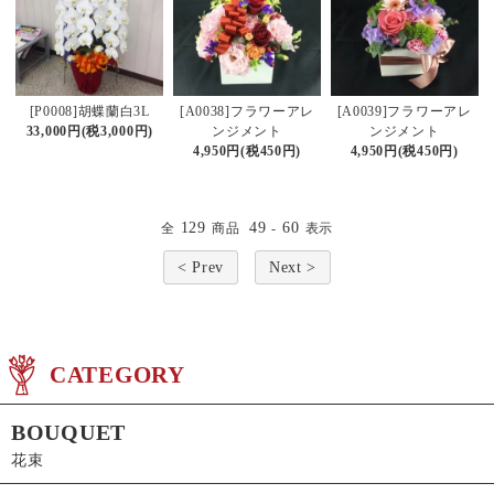
[P0008]胡蝶蘭白3L
[A0038]フラワーアレ
[A0039]フラワーアレ
33,000円(税3,000円)
ンジメント
ンジメント
4,950円(税450円)
4,950円(税450円)
129
49
60
全
商品
-
表示
< Prev
Next >
CATEGORY
BOUQUET
花束