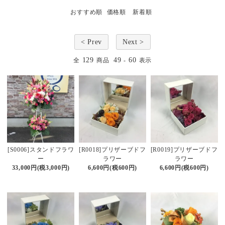
おすすめ順
価格順
新着順
< Prev
Next >
129
49
60
全
商品
-
表示
[S0006]スタンドフラワ
[R0018]プリザーブドフ
[R0019]プリザーブドフ
ー
ラワー
ラワー
33,000円(税3,000円)
6,600円(税600円)
6,600円(税600円)