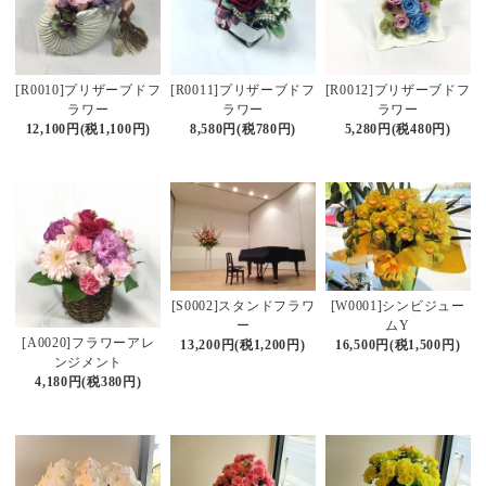
[R0010]プリザーブドフ
[R0011]プリザーブドフ
[R0012]プリザーブドフ
ラワー
ラワー
ラワー
12,100円(税1,100円)
8,580円(税780円)
5,280円(税480円)
[S0002]スタンドフラワ
[W0001]シンビジュー
ー
ムY
[A0020]フラワーアレ
13,200円(税1,200円)
16,500円(税1,500円)
ンジメント
4,180円(税380円)