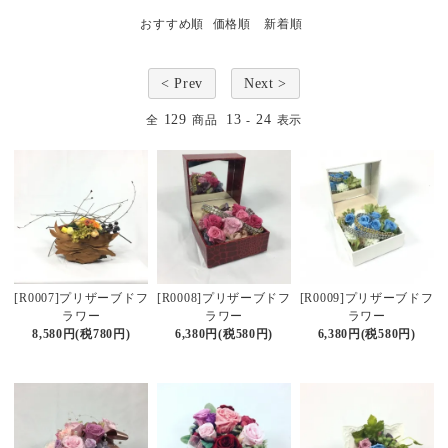
おすすめ順
価格順
新着順
< Prev
Next >
129
13
24
全
商品
-
表示
[R0007]プリザーブドフ
[R0008]プリザーブドフ
[R0009]プリザーブドフ
ラワー
ラワー
ラワー
8,580円(税780円)
6,380円(税580円)
6,380円(税580円)