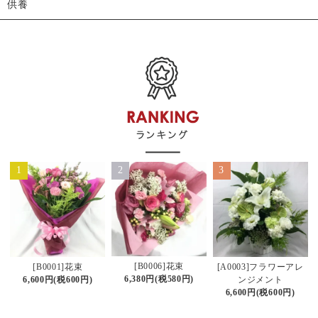
供養
1
2
3
[B0006]花束
[B0001]花束
[A0003]フラワーアレ
6,380円(税580円)
6,600円(税600円)
ンジメント
6,600円(税600円)