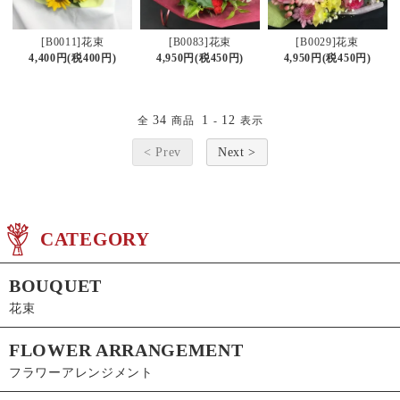
[B0011]花束
[B0083]花束
[B0029]花束
4,400円(税400円)
4,950円(税450円)
4,950円(税450円)
34
1
12
全
商品
-
表示
< Prev
Next >
CATEGORY
BOUQUET
花束
FLOWER ARRANGEMENT
フラワーアレンジメント