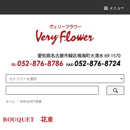
メニュー
ホーム
>
BOUQUET
花束
BOUQUET
花束