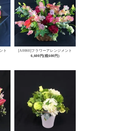
メント
[A0060]フラワーアレンジメント
6,600円(税600円)