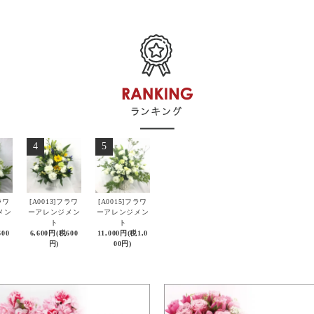
4
5
ラワ
[A0013]フラワ
[A0015]フラワ
メン
ーアレンジメン
ーアレンジメン
ト
ト
600
6,600円(税600
11,000円(税1,0
円)
00円)