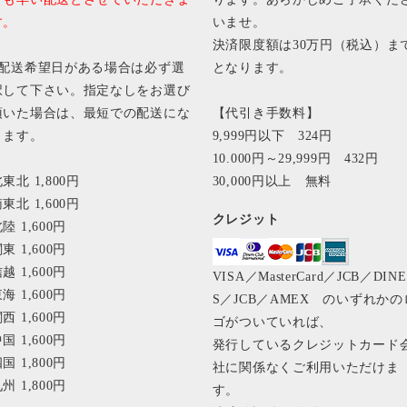
す。
いませ。
決済限度額は30万円（税込）ま
■配送希望日がある場合は必ず選
となります。
択して下さい。指定なしをお選び
頂いた場合は、最短での配送にな
【代引き手数料】
ります。
9,999円以下 324円
10.000円～29,999円 432円
東北 1,800円
30,000円以上 無料
東北 1,600円
クレジット
陸 1,600円
東 1,600円
越 1,600円
VISA／MasterCard／JCB／DIN
海 1,600円
S／JCB／AMEX のいずれかの
西 1,600円
ゴがついていれば、
国 1,600円
発行しているクレジットカード
国 1,800円
社に関係なくご利用いただけま
州 1,800円
す。