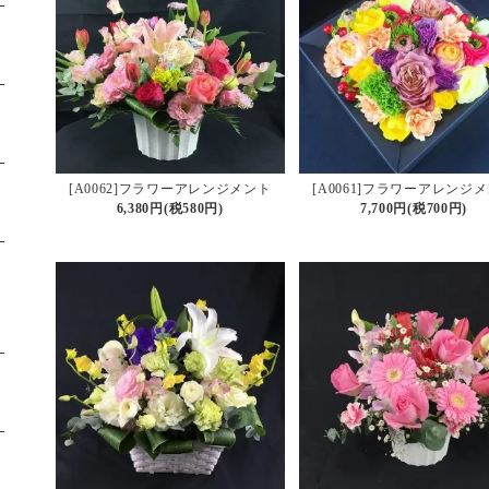
[A0062]フラワーアレンジメント
[A0061]フラワーアレンジ
6,380円(税580円)
7,700円(税700円)