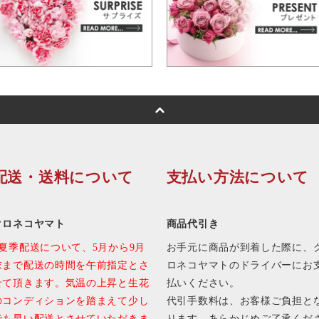
配送・送料について
支払い方法について
クロネコヤマト
商品代引き
■夏季配送について、5月から9月
お手元に商品が到着した際に、
末まで配送の時間を午前指定とさ
ロネコヤマトのドライバーにお
せて頂きます。気温の上昇と生花
払いください。
のコンディションを踏まえて少し
代引手数料は、お客様ご負担と
でも早い配送とさせていただきま
ります。あらかじめご了承くだ