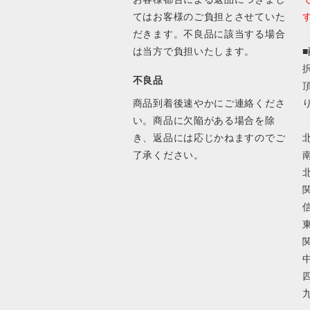
てはお客様のご負担とさせていた
だきます。不良品に該当する場合
は当方で負担いたします。
不良品
商品到着後速やかにご連絡くださ
い。商品に欠陥がある場合を除
き、返品には応じかねますのでご
北
了承ください。
南
北
関
信
東
関
中
四
九