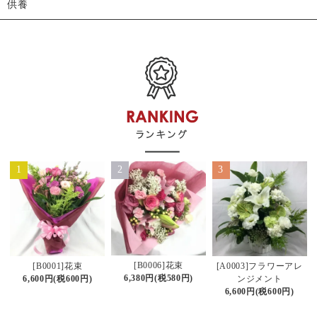
供養
1
2
3
[B0006]花束
[B0001]花束
[A0003]フラワーアレ
6,380円(税580円)
6,600円(税600円)
ンジメント
6,600円(税600円)