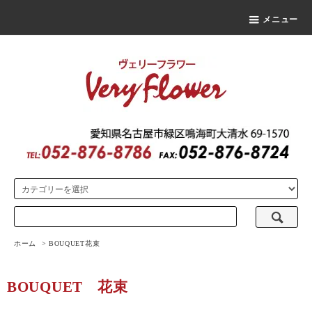
メニュー
ホーム
>
BOUQUET
花束
BOUQUET
花束