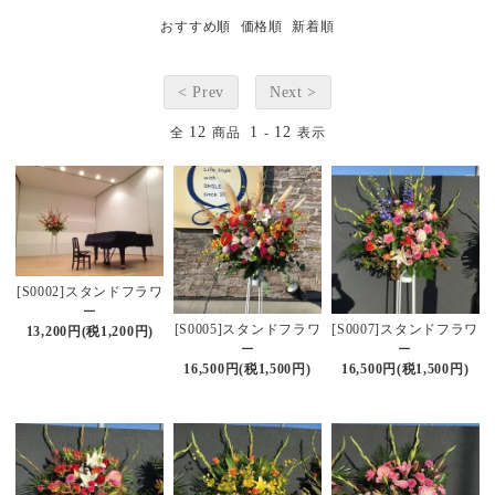
おすすめ順
価格順
新着順
< Prev
Next >
12
1
12
全
商品
-
表示
[S0002]スタンドフラワ
ー
[S0005]スタンドフラワ
[S0007]スタンドフラワ
13,200円(税1,200円)
ー
ー
16,500円(税1,500円)
16,500円(税1,500円)