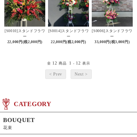
[S0010]スタンドフラワ
[S0014]スタンドフラワ
[S0006]スタンドフラワ
ー
ー
ー
22,000円(税2,000円)
22,000円(税2,000円)
33,000円(税3,000円)
12
1
12
全
商品
-
表示
< Prev
Next >
CATEGORY
BOUQUET
花束